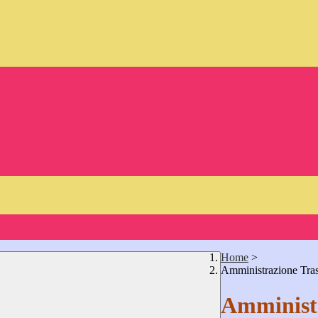
Home
>
Amministrazione Tra
Amministr