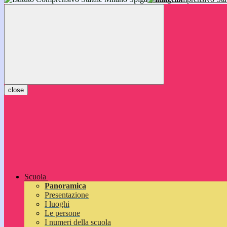
inizieranno il 14 settembre 2026: vi aspettiamo!
close
Scuola
Panoramica
Presentazione
I luoghi
Le persone
I numeri della scuola