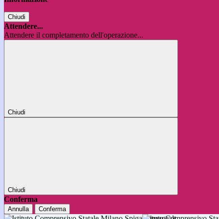
Chiudi
Attendere...
Attendere il completamento dell'operazione...
Chiudi
Chiudi
Conferma
Annulla
Conferma
Istituto Comprensivo 