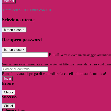
-
Entra con SPID
Entra con CIE
Seleziona utente
button close
×
Recupero password
button close
×
E-mail
Verrà inviato un messaggio all'indirizz
Non hai una e-mail associata al nome utente? Effettua il reset della password tram
E-mail inviata, si prega di controllare la casella di posta elettronica!
Errore
Chiudi
Successo
Chiudi
Informazione