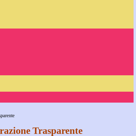
sparente
azione Trasparente