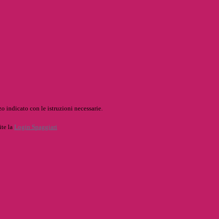
o indicato con le istruzioni necessarie.
ite la
Login Spaggiari